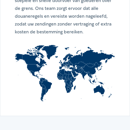
soepele en snelle doorvoer van goederen over
de grens. Ons team zorgt ervoor dat alle
douaneregels en vereiste worden nageleefd,
zodat uw zendingen zonder vertraging of extra
kosten de bestemming bereiken.