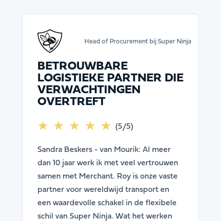
Head of Procurement bij Super Ninja
BETROUWBARE
LOGISTIEKE PARTNER DIE
VERWACHTINGEN
OVERTREFT
☆
★
☆
★
☆
★
☆
★
☆
★
(5/5)
Sandra Beskers - van Mourik: Al meer
dan 10 jaar werk ik met veel vertrouwen
samen met Merchant. Roy is onze vaste
partner voor wereldwijd transport en
een waardevolle schakel in de flexibele
schil van Super Ninja. Wat het werken